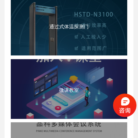
通过式体温探测门
微课教室