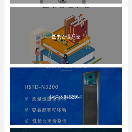
图书管理系统
快速体温探测桩