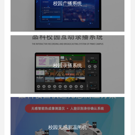
校园广播系统
校园录播系统
校园无感测温闸机