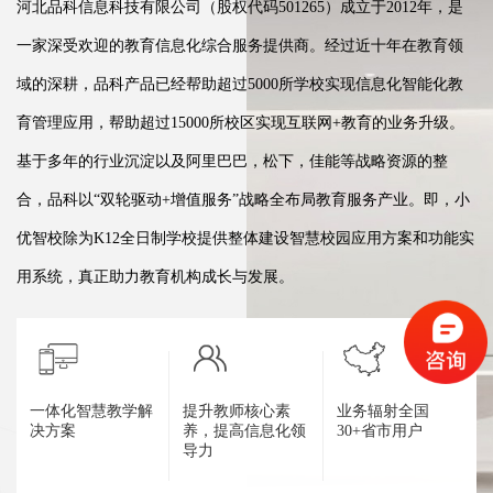
河北品科信息科技有限公司（股权代码501265）成立于2012年，是
一家深受欢迎的教育信息化综合服务提供商。经过近十年在教育领
域的深耕，品科产品已经帮助超过5000所学校实现信息化智能化教
育管理应用，帮助超过15000所校区实现互联网+教育的业务升级。
基于多年的行业沉淀以及阿里巴巴，松下，佳能等战略资源的整
合，品科以“双轮驱动+增值服务”战略全布局教育服务产业。即，小
优智校除为K12全日制学校提供整体建设智慧校园应用方案和功能实
用系统，真正助力教育机构成长与发展。
一体化智慧教学解
提升教师核心素
业务辐射全国
决方案
养，提高信息化领
30+省市用户
导力