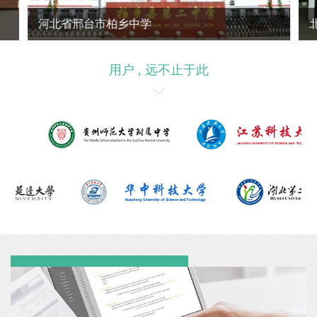
河北省邢台市柏乡中学
用户 , 远不止于此