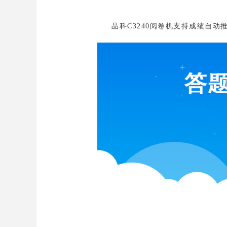
品科C3240阅卷机支持成绩自动