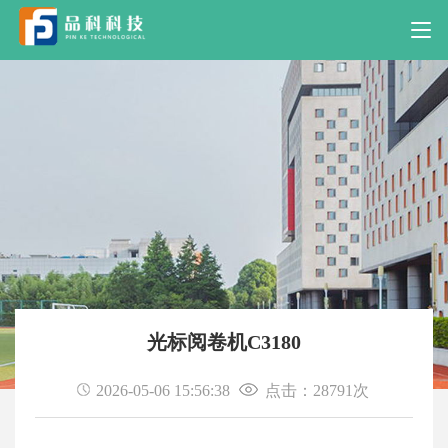
光标阅卷机C3180
2026-05-06 15:56:38
点击：28791次